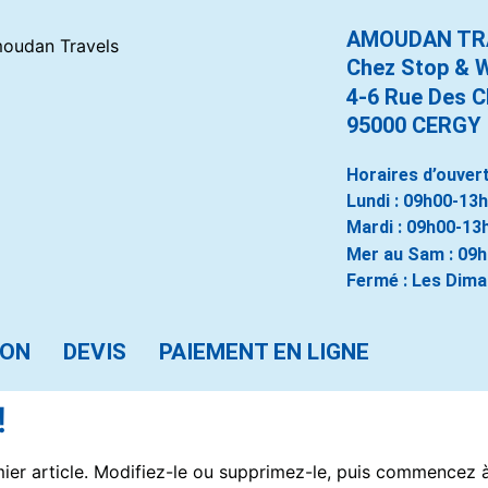
AMOUDAN TR
Chez Stop & 
4-6 Rue Des 
95000 CERGY
Horaires d’ouvert
Lundi : 09h00-13
Mardi : 09h00-13
Mer au Sam : 09
Fermé : Les Dima
ION
DEVIS
PAIEMENT EN LIGNE
!
ier article. Modifiez-le ou supprimez-le, puis commencez à 