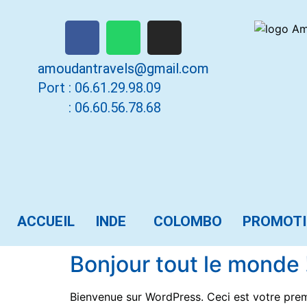
amoudantravels@gmail.com
Port :
06.61.29.98.09
: 06.60.56.78.68
ACCUEIL
INDE
COLOMBO
PROMOT
Bonjour tout le monde 
Bienvenue sur WordPress. Ceci est votre prem