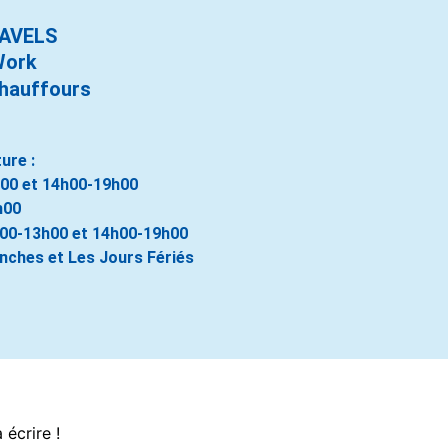
AVELS
Work
Chauffours
ure :
h00 et 14h00-19h00
h00
h00-13h00 et 14h00-19h00
nches et Les Jours Fériés
écrire !