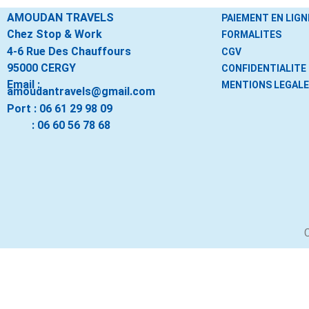
AMOUDAN TRAVELS
PAIEMENT EN LIGN
Chez Stop & Work
FORMALITES
4-6 Rue Des Chauffours
CGV
95000 CERGY
CONFIDENTIALITE
Email :
MENTIONS LEGAL
amoudantravels@gmail.com
Port :
06 61 29 98 09
:
06 60 56 78 68