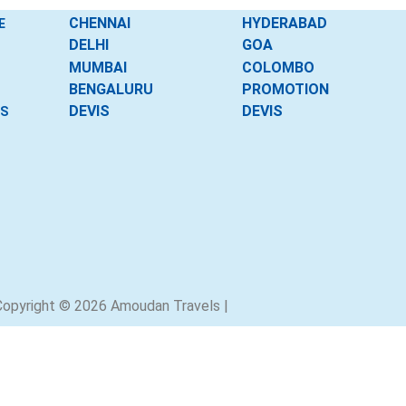
CHENNAI
HYDERABAD
E
DELHI
GOA
MUMBAI
COLOMBO
BENGALURU
PROMOTION
DEVIS
DEVIS
ES
Copyright © 2026 Amoudan Travels |