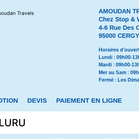
AMOUDAN T
Chez Stop & 
4-6 Rue Des 
95000 CERG
Horaires d’ouvert
Lundi : 09h00-13
Mardi : 09h00-13
Mer au Sam : 09
Fermé : Les Dima
OTION
DEVIS
PAIEMENT EN LIGNE
GALURU