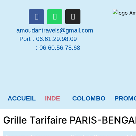
amoudantravels@gmail.com
Port :
06.61.29.98.09
: 06.60.56.78.68
ACCUEIL
INDE
COLOMBO
PROM
Grille Tarifaire PARIS-BEN