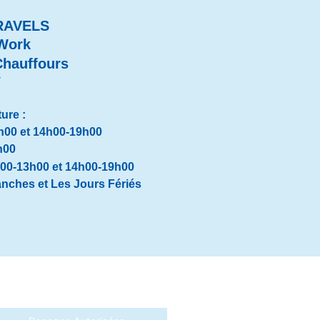
RAVELS
Work
Chauffours
Y
ure :
h00 et 14h00-19h00
h00
h00-13h00 et 14h00-19h00
nches et Les Jours Fériés